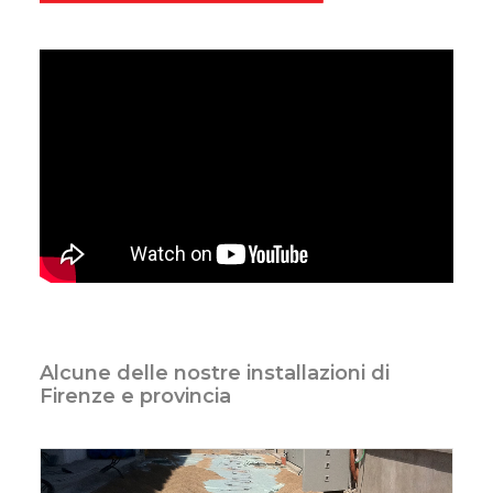
Alcune delle nostre installazioni di
Firenze e provincia