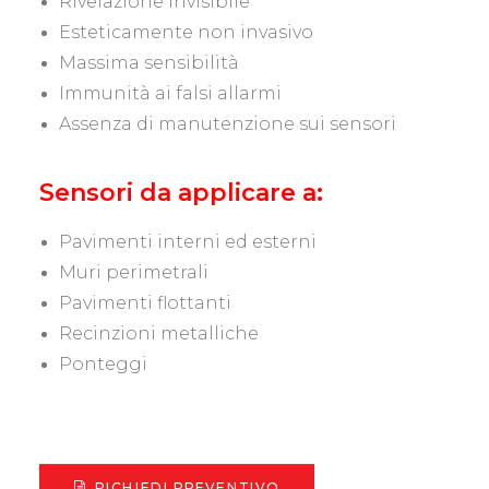
Rivelazione invisibile
Esteticamente non invasivo
Massima sensibilità
Immunità ai falsi allarmi
Assenza di manutenzione sui sensori
Sensori da applicare a:
Pavimenti interni ed esterni
Muri perimetrali
Pavimenti flottanti
Recinzioni metalliche
Ponteggi
RICHIEDI PREVENTIVO