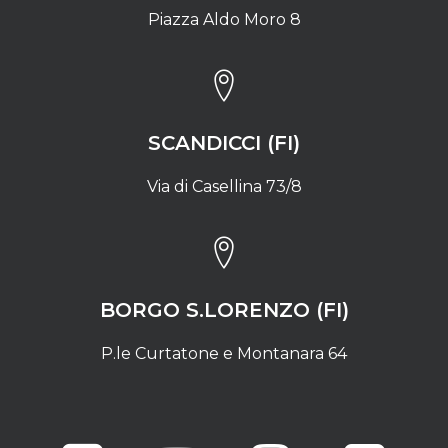
Piazza Aldo Moro 8
SCANDICCI (FI)
Via di Casellina 73/8
BORGO S.LORENZO (FI)
P.le Curtatone e Montanara 64