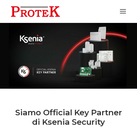
HOME
CHI SIAMO
SOLUZIONI
NEWS
CONTATTI
PREVENTIVI
ASSISTENZA
Siamo Official Key Partner
di Ksenia Security