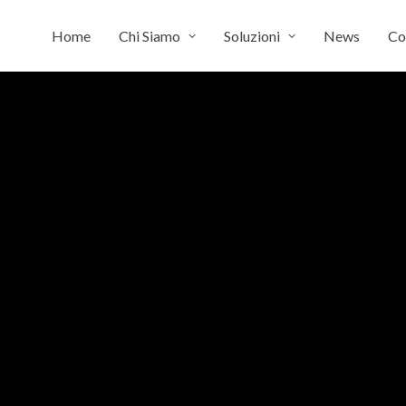
Home
Chi Siamo
Soluzioni
News
Co