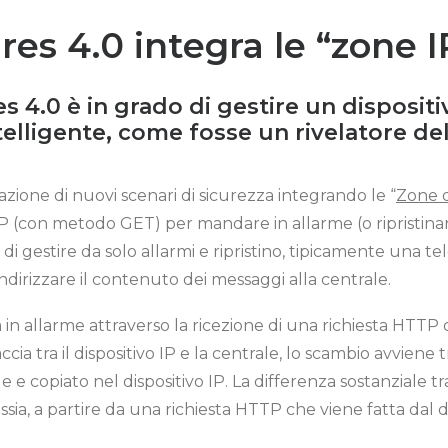
ares 4.0 integra le “zone I
es 4.0
è in grado di gestire un dispositi
telligente, come fosse un rivelatore de
zazione di nuovi scenari di sicurezza integrando le “
Zone d
TP (con metodo GET) per mandare in allarme (o ripristinar
 di gestire da solo allarmi e ripristino, tipicamente una
ndirizzare il contenuto dei messaggi alla centrale.
n allarme attraverso la ricezione di una richiesta HTTP
accia tra il dispositivo IP e la centrale, lo scambio avvien
e e copiato nel dispositivo IP.
La differenza sostanziale tra
ssia, a partire da una richiesta HTTP che viene fatta dal d