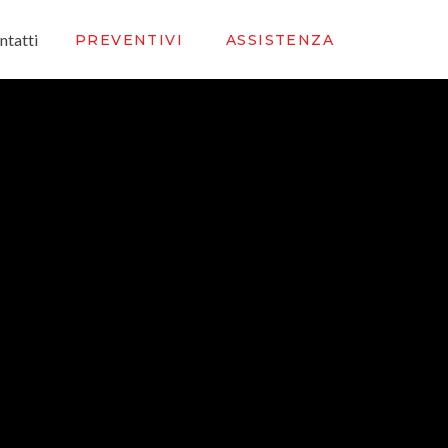
ntatti
PREVENTIVI
ASSISTENZA